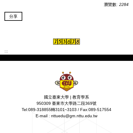
瀏覽數:
2284
分享
:::
國立臺東大學 | 教育學系
950309 臺東市大學路二段369號
Tel:089-318855轉3101~3103 / Fax:089-517554
E-mail : nttuedu@gm.nttu.edu.tw