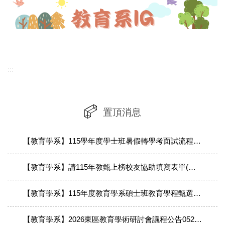
:::
置頂消息
【教育學系】115學年度學士班暑假轉學考面試流程公告
【教育學系】請115年教甄上榜校友協助填寫表單(製作恭賀榜單用)
【教育學系】115年度教育學系碩士班教育學程甄選-複試通知
【教育學系】2026東區教育學術研討會議程公告0521(最終議程以公告為準)