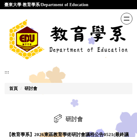
跳
臺東大學 教育學系/Department of Education
到
主
要
內
容
區
:::
首頁
研討會
研討會
【教育學系】2026東區教育學術研討會議程公告0521(最終議