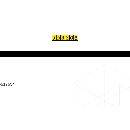
-517554