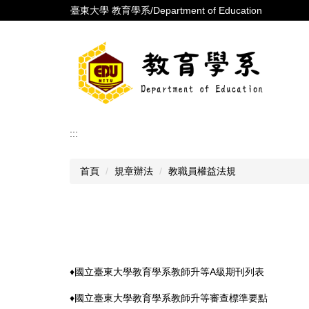
跳
臺東大學 教育學系/Department of Education
到
主
要
內
容
區
:::
首頁
規章辦法
教職員權益法規
♦
國立臺東大學教育學系教師升等A級期刊列表
♦國立臺東大學教育學系教師升等審查標準要點