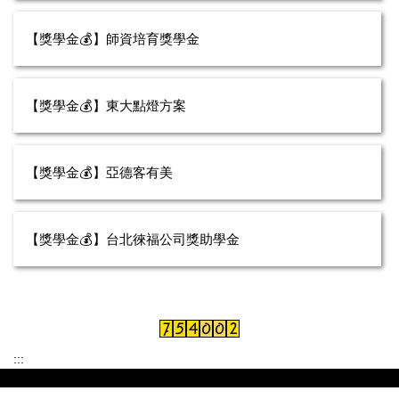
【獎學金💰】師資培育獎學金
【獎學金💰】東大點燈方案
【獎學金💰】亞德客有美
【獎學金💰】台北徠福公司獎助學金
:::