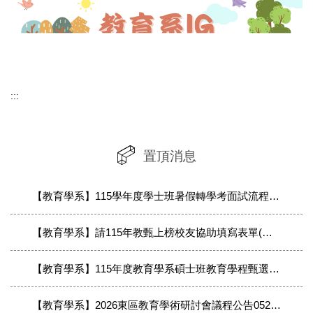
:::
置頂消息
【教育學系】115學年度學士班暑假轉學考面試流程公告
【教育學系】請115年教甄上榜校友協助填寫表單(製作恭賀榜單用)
【教育學系】115年度教育學系碩士班教育學程甄選-複試通知
【教育學系】2026東區教育學術研討會議程公告0521(最終議程以公告為準)