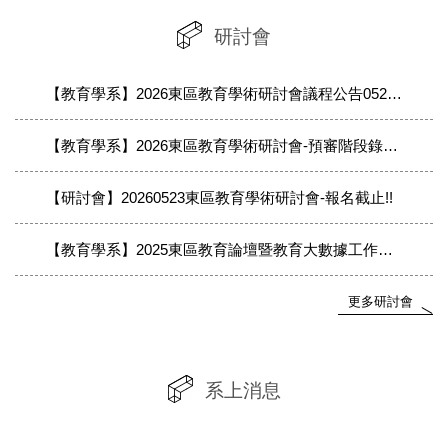
研討會
【教育學系】2026東區教育學術研討會議程公告0521(最終議程以公告為準)
【教育學系】2026東區教育學術研討會-預審階段錄取名單
【研討會】20260523東區教育學術研討會-報名截止!!
【教育學系】2025東區教育論壇暨教育大數據工作坊-議程
更多研討會
系上消息